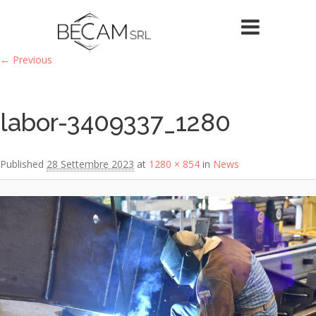
Image navigation
← Previous
labor-3409337_1280
Published
28 Settembre 2023
at
1280 × 854
in
News