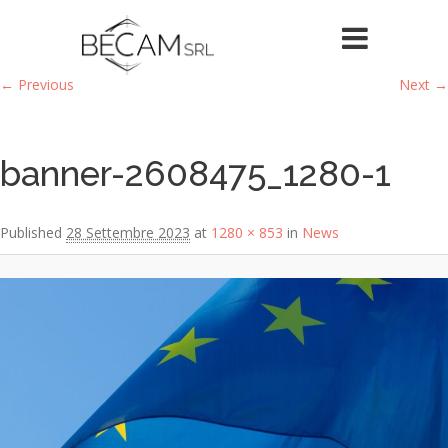
Image navigation
← Previous
Next →
banner-2608475_1280-1
Published
28 Settembre 2023
at
1280 × 853
in
News