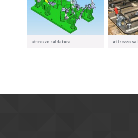
attrezzo saldatura
attrezzo sa