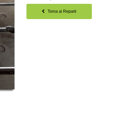
Torna ai Reparti