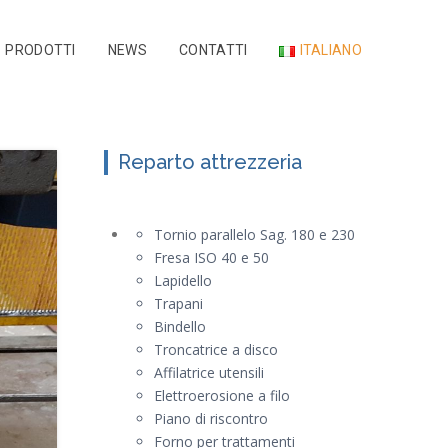
PRODOTTI
NEWS
CONTATTI
ITALIANO
Reparto attrezzeria
Tornio parallelo Sag. 180 e 230
Fresa ISO 40 e 50
Lapidello
Trapani
Bindello
Troncatrice a disco
Affilatrice utensili
Elettroerosione a filo
Piano di riscontro
Forno per trattamenti